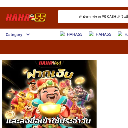
🎉 ประกาศจาก PG CASH 🎉 ยินดีต้อ
HAHA55
HAHA55
H
Category